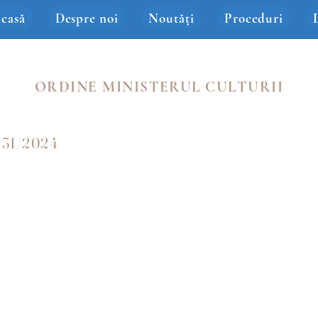
casă
Despre noi
Noutăți
Proceduri
ORDINE MINISTERUL CULTURII
431/2024