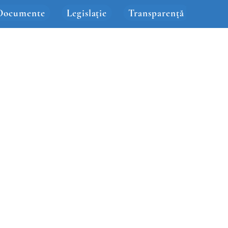
Documente
Legislație
Transparență