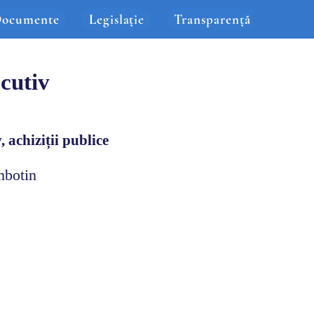
ocumente
Legislație
Transparență
cutiv
v, achiziții publice
mbotin