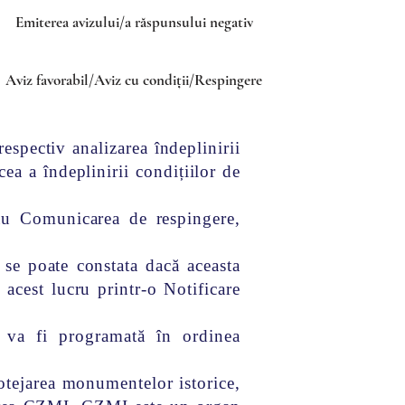
Emiterea avizului/a răspunsului negativ
Aviz favorabil/Aviz cu condiții/Respingere
espectiv analizarea îndeplinirii
cea a îndeplinirii condițiilor de
sau Comunicarea de respingere,
i se poate constata dacă aceasta
 acest lucru printr-o Notificare
, va fi programată în ordinea
rotejarea monumentelor istorice,