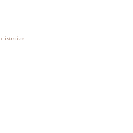
r istorice