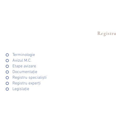
Registru
Terminologie
Avizul M.C.
Etape avizare
Documentație
Registru specialiști
Registru experți
Legislație